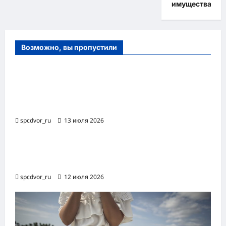
имущества
Возможно, вы пропустили
Оборудование и расходные материалы
для маникюра, педикюра и
косметических процедур
spcdvor_ru
13 июля 2026
Роботизированная автоматизация бизнес-
процессов RPA
spcdvor_ru
12 июля 2026