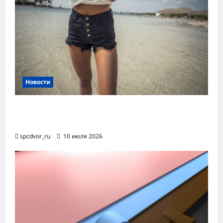
Новости
Женские шорты-2026: от пляжного
фаворита до офисного маст-хэва
spcdvor_ru
10 июля 2026