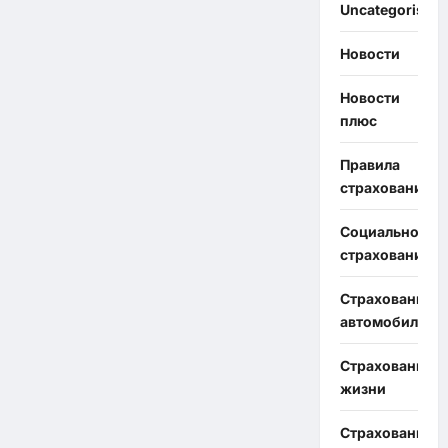
Uncategorised
Новости
Новости
плюс
Правила
страхования
Социальное
страхование
Страхование
автомобиля
Страхование
жизни
Страхование