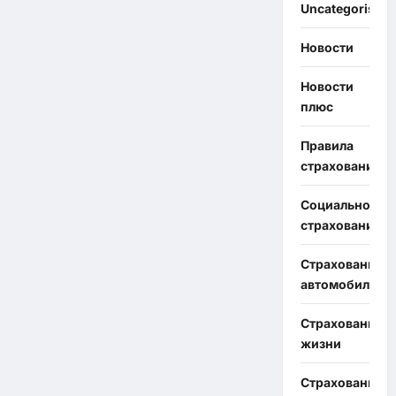
Uncategorised
Новости
Новости
плюс
Правила
страхования
Социальное
страхование
Страхование
автомобиля
Страхование
жизни
Страхование