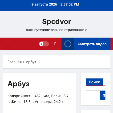
Перейти
9 августа 2026
3:57:02 PM
к
содержимому
Spcdvor
ваш путеводитель по страхованию
Смотреть видео
Основное
меню
Главная
Арбуз
Арбуз
Поиск
Поис
Калорийность: 482 ккал, Белки: 8.7
г, Жиры: 18.8 г, Углеводы: 24.2 г