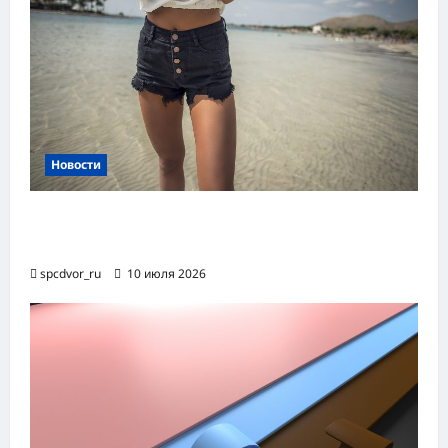
Новости
Женские шорты-2026: от пляжного
фаворита до офисного маст-хэва
spcdvor_ru
10 июля 2026