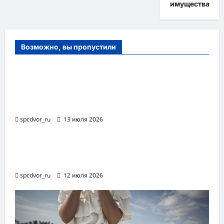
имущества
Возможно, вы пропустили
Оборудование и расходные материалы
для маникюра, педикюра и
косметических процедур
spcdvor_ru
13 июля 2026
Роботизированная автоматизация бизнес-
процессов RPA
spcdvor_ru
12 июля 2026