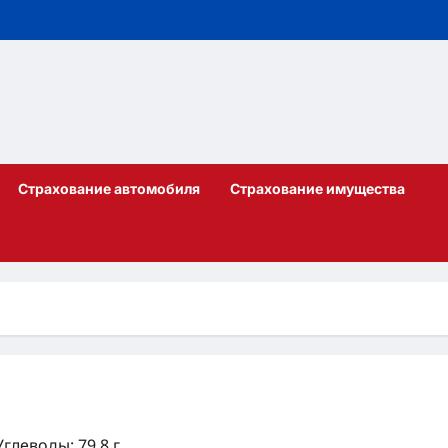
Страхование автомобиля
Страхование имущества
Углеводы: 79.8 г