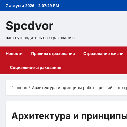
Перейти
7 августа 2026
2:07:32 PM
к
содержимому
Spcdvor
ваш путеводитель по страхованию
Новости
Правила страхования
Страхование жизни
Социальное страхование
Главная
Архитектура и принципы работы российского
Архитектура и принципы