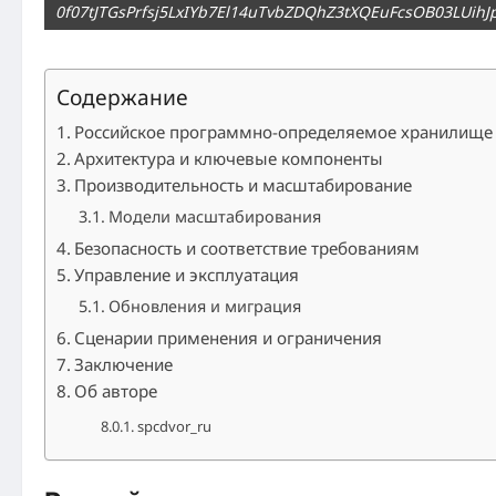
0f07tJTGsPrfsj5LxIYb7El14uTvbZDQhZ3tXQEuFcsOB03LU
Содержание
Российское программно-определяемое хранилище 
Архитектура и ключевые компоненты
Производительность и масштабирование
Модели масштабирования
Безопасность и соответствие требованиям
Управление и эксплуатация
Обновления и миграция
Сценарии применения и ограничения
Заключение
Об авторе
spcdvor_ru