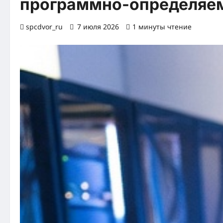
программно-определяе
spcdvor_ru
7 июля 2026
1 минуты чтение