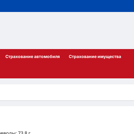
Страхование автомобиля
Страхование имущества
леводы: 73.8 г