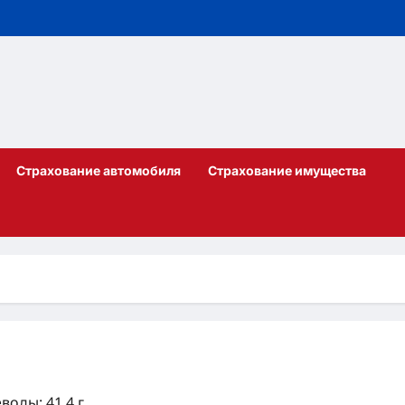
Страхование автомобиля
Страхование имущества
еводы: 41.4 г