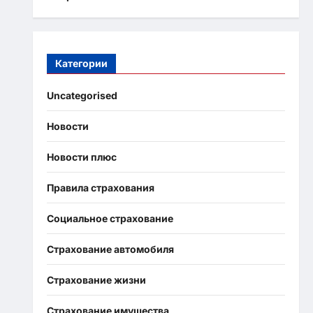
Категории
Uncategorised
Новости
Новости плюс
Правила страхования
Социальное страхование
Страхование автомобиля
Страхование жизни
Страхование имущества