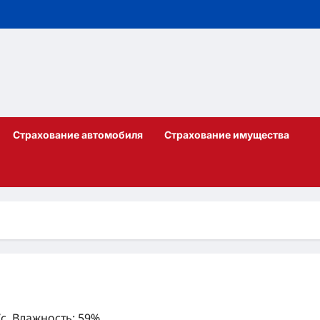
Страхование автомобиля
Страхование имущества
/с, Влажность: 59%