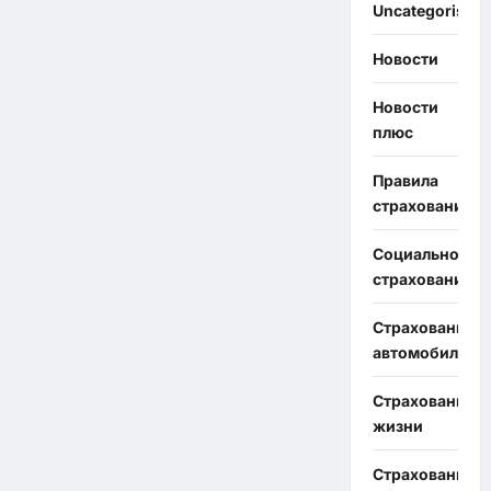
Uncategorised
Новости
Новости
плюс
Правила
страхования
Социальное
страхование
Страхование
автомобиля
Страхование
жизни
Страхование