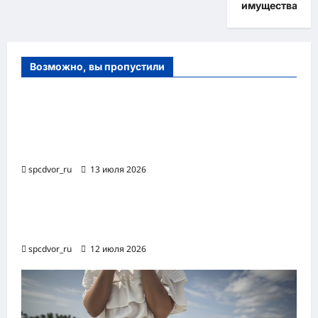
имущества
Возможно, вы пропустили
Оборудование и расходные материалы
для маникюра, педикюра и
косметических процедур
spcdvor_ru
13 июля 2026
Роботизированная автоматизация бизнес-
процессов RPA
spcdvor_ru
12 июля 2026