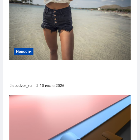
Новости
Женские шорты-2026: от пляжного
фаворита до офисного маст-хэва
spcdvor_ru
10 июля 2026