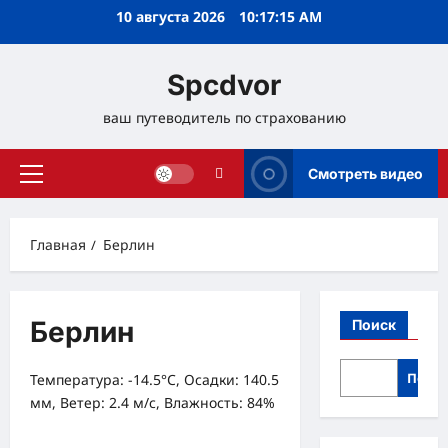
Перейти
10 августа 2026
10:17:16 AM
к
содержимому
Spcdvor
ваш путеводитель по страхованию
Смотреть видео
Основное
меню
Главная
Берлин
Берлин
Поиск
Поис
Температура: -14.5°C, Осадки: 140.5
мм, Ветер: 2.4 м/с, Влажность: 84%