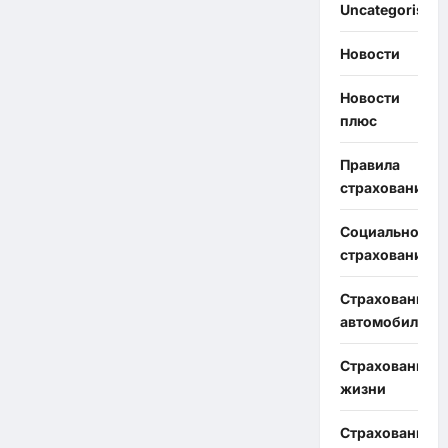
Uncategorised
Новости
Новости
плюс
Правила
страхования
Социальное
страхование
Страхование
автомобиля
Страхование
жизни
Страхование