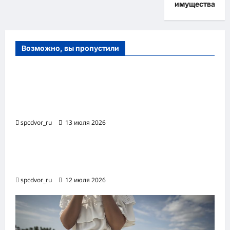
имущества
Возможно, вы пропустили
Оборудование и расходные материалы
для маникюра, педикюра и
косметических процедур
spcdvor_ru
13 июля 2026
Роботизированная автоматизация бизнес-
процессов RPA
spcdvor_ru
12 июля 2026