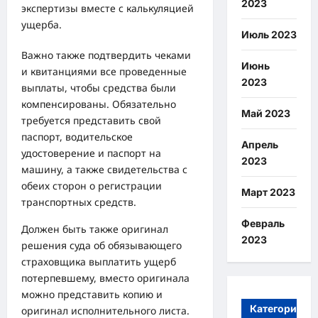
2023
экспертизы вместе с калькуляцией
ущерба.
Июль 2023
Важно также подтвердить чеками
Июнь
и квитанциями все проведенные
2023
выплаты, чтобы средства были
компенсированы. Обязательно
Май 2023
требуется представить свой
паспорт, водительское
Апрель
удостоверение и паспорт на
2023
машину, а также свидетельства с
обеих сторон о регистрации
Март 2023
транспортных средств.
Февраль
Должен быть также оригинал
2023
решения суда об обязывающего
страховщика выплатить ущерб
потерпевшему, вместо оригинала
можно представить копию и
Категории
оригинал исполнительного листа.