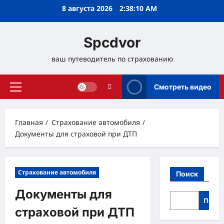
Перейти
8 августа 2026
2:38:11 AM
к
содержимому
Spcdvor
ваш путеводитель по страхованию
Смотреть видео
Основное
меню
Главная
Страхование автомобиля
Документы для страховой при ДТП
Страхование автомобиля
Поиск
Документы для
Поис
страховой при ДТП