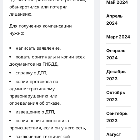
Май 2024
обанкротился или потерял
лицензию.
Апрель
2024
Для получения компенсации
нужно:
Март 2024
написать заявление,
Февраль
подать оригиналы и копии всех
2024
документов из ГИБДД,
Декабрь
справку о ДТП,
2023
копии протокола по
административному
Октябрь
правонарушению или
2023
определения об отказе,
извещение о ДТП,
Сентябрь
копия полиса виновника
2023
происшествия, если он у него есть,
Август
заключение технической