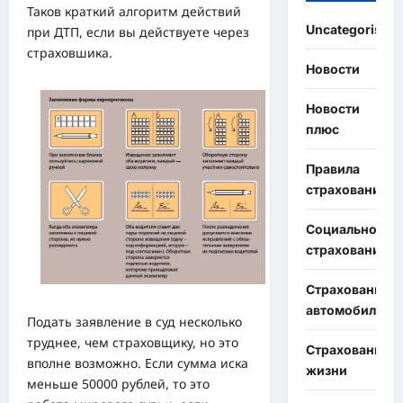
Таков краткий алгоритм действий
Uncategorised
при ДТП, если вы действуете через
страховшика.
Новости
Новости
плюс
Правила
страхования
Социальное
страхование
Страхование
автомобиля
Подать заявление в суд несколько
труднее, чем страховщику, но это
Страхование
вполне возможно. Если сумма иска
жизни
меньше 50000 рублей, то это