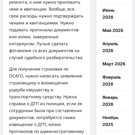
ремонта, к ним нужно приложить
чеки и квитанции. Вообще, все
Июнь
свои расходы нужно подтверждать
2026
чеками и квитанциями. Нужно
подавать оригиналы документов
Май 2026
или копии, заверенные
нотариусом. Лучше сделать
Апрель
фотокопии со всех документов на
2026
случай судебного разбирательства.
Март 2026
Для получения страховки по
ОСАГО, нужно написать заявление
Февраль
страховщику о возмещении
2026
ущерба имуществу и
транспортному средству. Нужна
Январь
справка о ДТП из полиции, если ее
2026
сотрудники были при составлении
документов, потребуется также
Ноябрь
извещение о ДТП, копии
2025
протоколов по административному