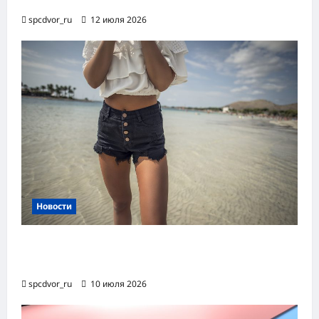
процессов RPA
spcdvor_ru
12 июля 2026
Новости
Женские шорты-2026: от пляжного
фаворита до офисного маст-хэва
spcdvor_ru
10 июля 2026