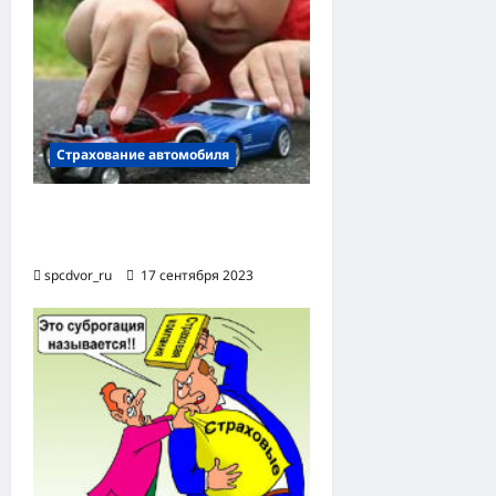
Страхование автомобиля
Застраховать машину от
угона
spcdvor_ru
17 сентября 2023