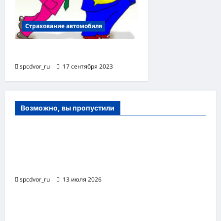
Страхование автомобиля
Суброгация при ДТП
spcdvor_ru
17 сентября 2023
Возможно, вы пропустили
Оборудование и расходные материалы
для маникюра, педикюра и
косметических процедур
spcdvor_ru
13 июля 2026
Роботизированная автоматизация бизнес-