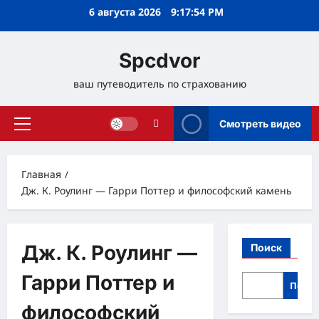
Перейти
6 августа 2026
9:17:54 PM
к
содержимому
Spcdvor
ваш путеводитель по страхованию
Смотреть видео
Основное
меню
Главная
Дж. К. Роулинг — Гарри Поттер и философский камень
Дж. К. Роулинг —
Поиск
Гарри Поттер и
Поис
философский