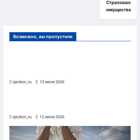
Страхование
имущества
Возможно, вы пропустили
Оборудование и расходные материалы
для маникюра, педикюра и
косметических процедур
spcdvor_ru
13 июля 2026
Роботизированная автоматизация бизнес-
процессов RPA
spcdvor_ru
12 июля 2026