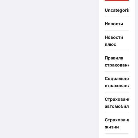
Uncategorised
Новости
Новости
плюс
Правила
страхования
Социальное
страхование
Страхование
автомобиля
Страхование
жизни