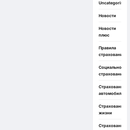
Uncategorised
Новости
Новости
плюс
Правила
страхования
Социальное
страхование
Страхование
автомобиля
Страхование
жизни
Страхование