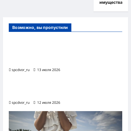
имущества
Возможно, вы пропустили
Оборудование и расходные материалы
для маникюра, педикюра и
косметических процедур
spcdvor_ru
13 июля 2026
Роботизированная автоматизация бизнес-
процессов RPA
spcdvor_ru
12 июля 2026