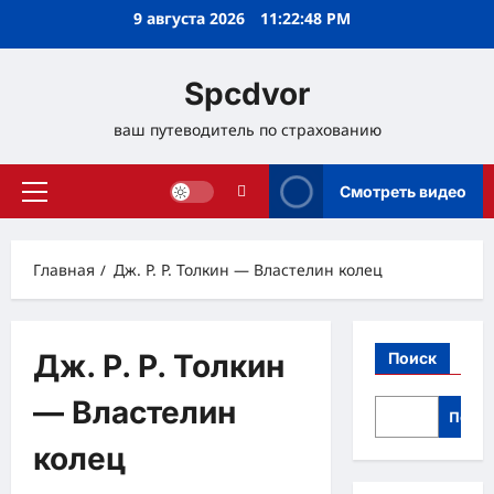
Перейти
9 августа 2026
11:22:49 PM
к
содержимому
Spcdvor
ваш путеводитель по страхованию
Смотреть видео
Основное
меню
Главная
Дж. Р. Р. Толкин — Властелин колец
Дж. Р. Р. Толкин
Поиск
— Властелин
Поис
колец