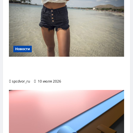
Новости
Женские шорты-2026: от пляжного
фаворита до офисного маст-хэва
spcdvor_ru
10 июля 2026