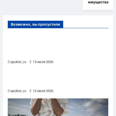
имущества
Возможно, вы пропустили
Оборудование и расходные материалы
для маникюра, педикюра и
косметических процедур
spcdvor_ru
13 июля 2026
Роботизированная автоматизация бизнес-
процессов RPA
spcdvor_ru
12 июля 2026