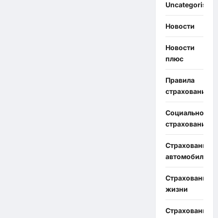
Uncategorised
Новости
Новости
плюс
Правила
страхования
Социальное
страхование
Страхование
автомобиля
Страхование
жизни
Страхование