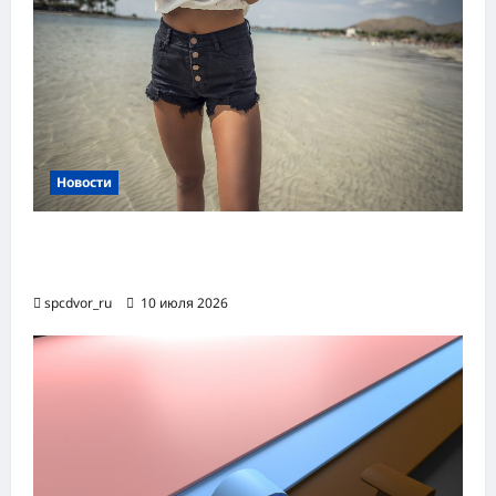
Новости
Женские шорты-2026: от пляжного
фаворита до офисного маст-хэва
spcdvor_ru
10 июля 2026