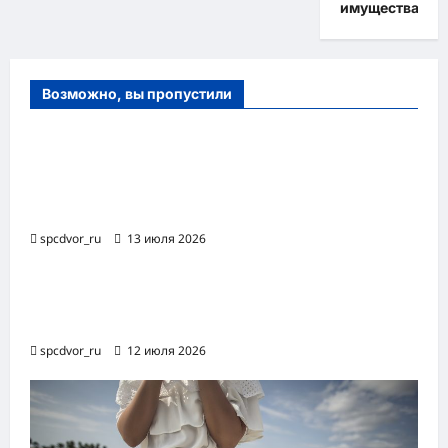
имущества
Возможно, вы пропустили
Оборудование и расходные материалы
для маникюра, педикюра и
косметических процедур
spcdvor_ru
13 июля 2026
Роботизированная автоматизация бизнес-
процессов RPA
spcdvor_ru
12 июля 2026