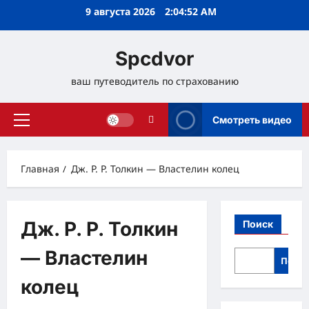
Перейти
9 августа 2026
2:04:52 AM
к
содержимому
Spcdvor
ваш путеводитель по страхованию
Смотреть видео
Основное
меню
Главная
Дж. Р. Р. Толкин — Властелин колец
Дж. Р. Р. Толкин
Поиск
— Властелин
Поис
колец