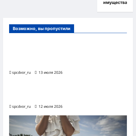
имущества
Возможно, вы пропустили
Оборудование и расходные материалы
для маникюра, педикюра и
косметических процедур
spcdvor_ru
13 июля 2026
Роботизированная автоматизация бизнес-
процессов RPA
spcdvor_ru
12 июля 2026