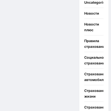
Uncategorised
Новости
Новости
плюс
Правила
страхования
Социальное
страхование
Страхование
автомобиля
Страхование
жизни
Страхование