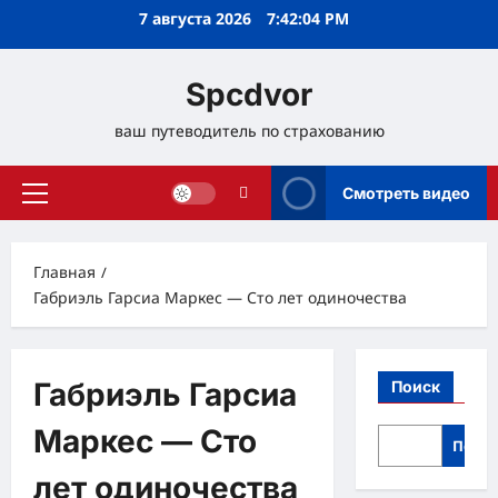
Перейти
7 августа 2026
7:42:04 PM
к
содержимому
Spcdvor
ваш путеводитель по страхованию
Смотреть видео
Основное
меню
Главная
Габриэль Гарсиа Маркес — Сто лет одиночества
Габриэль Гарсиа
Поиск
Маркес — Сто
Поис
лет одиночества