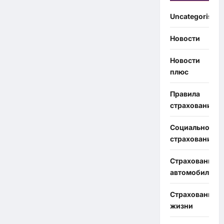
Uncategorised
Новости
Новости
плюс
Правила
страхования
Социальное
страхование
Страхование
автомобиля
Страхование
жизни