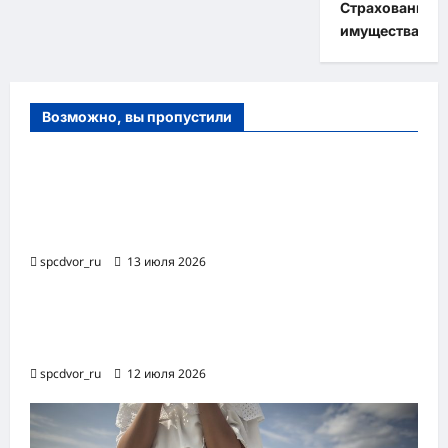
Страхование
имущества
Возможно, вы пропустили
Оборудование и расходные материалы
для маникюра, педикюра и
косметических процедур
spcdvor_ru
13 июля 2026
Роботизированная автоматизация бизнес-
процессов RPA
spcdvor_ru
12 июля 2026