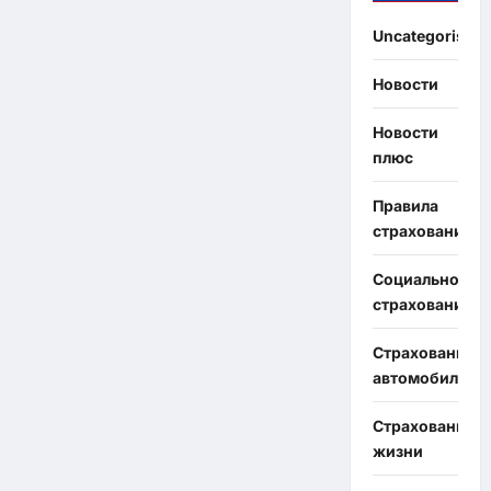
Uncategorised
Новости
Новости
плюс
Правила
страхования
Социальное
страхование
Страхование
автомобиля
Страхование
жизни