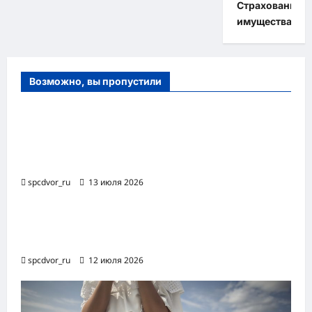
Страхование
имущества
Возможно, вы пропустили
Оборудование и расходные материалы
для маникюра, педикюра и
косметических процедур
spcdvor_ru
13 июля 2026
Роботизированная автоматизация бизнес-
процессов RPA
spcdvor_ru
12 июля 2026