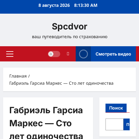
Перейти
8 августа 2026
8:13:30 AM
к
содержимому
Spcdvor
ваш путеводитель по страхованию
Смотреть видео
Основное
меню
Главная
Габриэль Гарсиа Маркес — Сто лет одиночества
Габриэль Гарсиа
Поиск
Маркес — Сто
Поис
лет одиночества