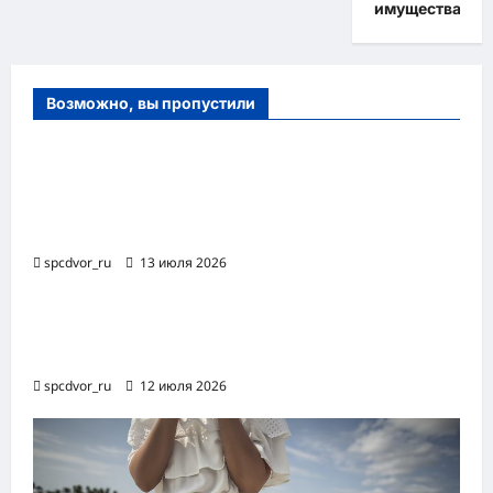
имущества
Возможно, вы пропустили
Оборудование и расходные материалы
для маникюра, педикюра и
косметических процедур
spcdvor_ru
13 июля 2026
Роботизированная автоматизация бизнес-
процессов RPA
spcdvor_ru
12 июля 2026