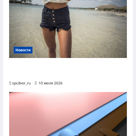
Новости
Женские шорты-2026: от пляжного
фаворита до офисного маст-хэва
spcdvor_ru
10 июля 2026