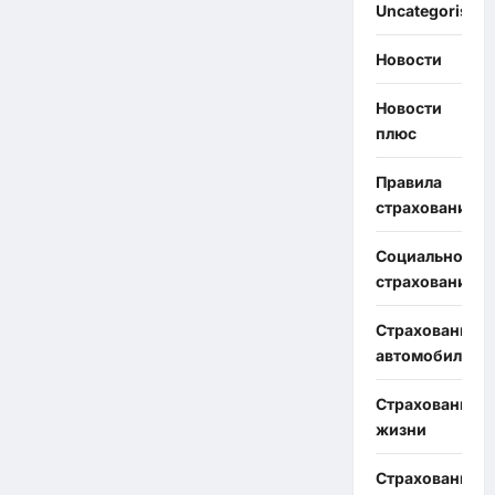
Uncategorised
Новости
Новости
плюс
Правила
страхования
Социальное
страхование
Страхование
автомобиля
Страхование
жизни
Страхование