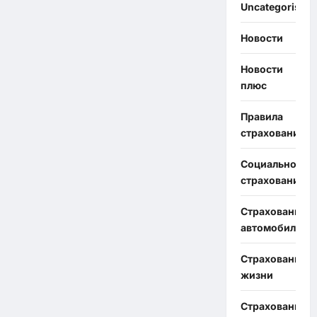
Uncategorised
Новости
Новости
плюс
Правила
страхования
Социальное
страхование
Страхование
автомобиля
Страхование
жизни
Страхование