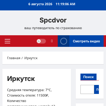
Перейти
6 августа 2026
11:19:07 AM
к
содержимому
Spcdvor
ваш путеводитель по страхованию
Смотреть видео
Основное
меню
Главная
Иркутск
Иркутск
Поиск
Поис
Средняя температура: 7°C,
Стоимость отеля: 11500₽,
Количество