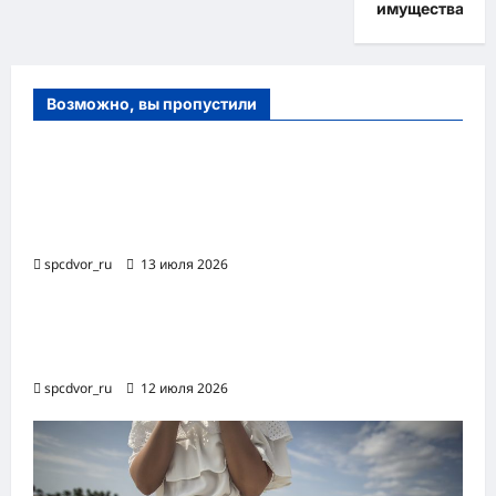
имущества
Возможно, вы пропустили
Оборудование и расходные материалы
для маникюра, педикюра и
косметических процедур
spcdvor_ru
13 июля 2026
Роботизированная автоматизация бизнес-
процессов RPA
spcdvor_ru
12 июля 2026