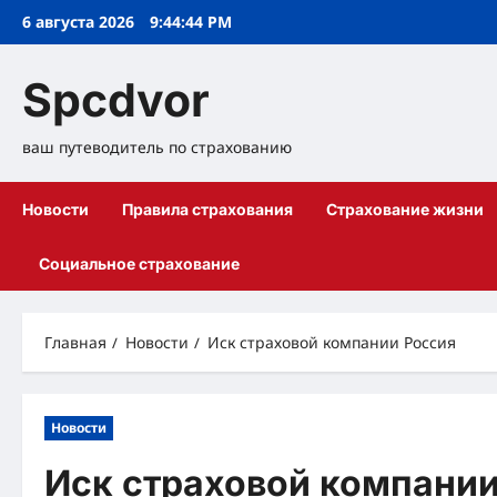
Перейти
6 августа 2026
9:44:44 PM
к
содержимому
Spcdvor
ваш путеводитель по страхованию
Новости
Правила страхования
Страхование жизни
Социальное страхование
Главная
Новости
Иск страховой компании Россия
Новости
Иск страховой компании