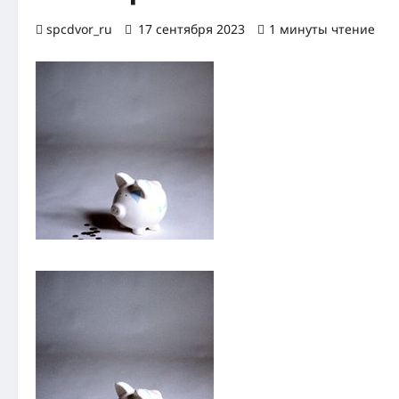
spcdvor_ru
17 сентября 2023
1 минуты чтение