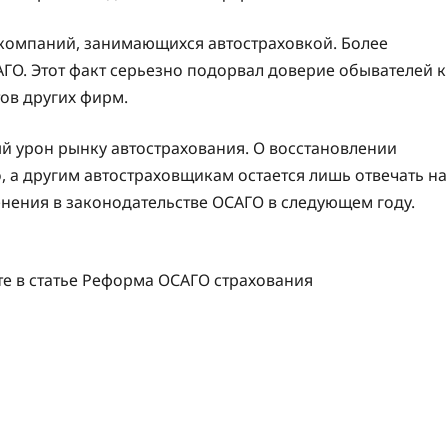
 компаний, занимающихся автостраховкой. Более
АГО. Этот факт серьезно подорвал доверие обывателей к
тов других фирм.
й урон рынку автострахования. О восстановлении
, а другим автостраховщикам остается лишь отвечать на
енения в законодательстве ОСАГО в следующем году.
е в статье Реформа ОСАГО страхования