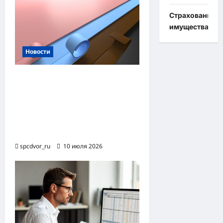
Страхование
имущества
Новости
Назначение и технология
производства
огнезащитной
уплотнительной ленты
ОТЛ
spcdvor_ru
10 июля 2026