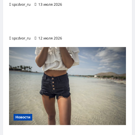
spcdvor_ru
13 июля 2026
Роботизированная автоматизация бизнес-
процессов RPA
spcdvor_ru
12 июля 2026
Новости
Женские шорты-2026: от пляжного