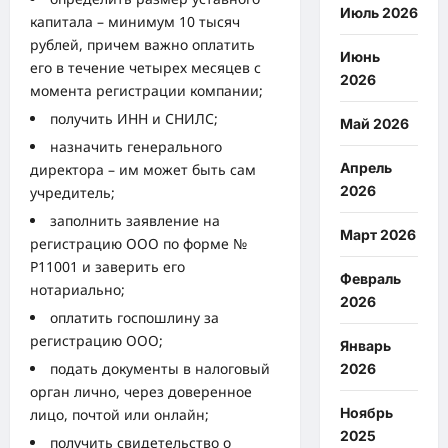
Июль 2026
капитала – минимум 10 тысяч
рублей, причем важно оплатить
Июнь
его в течение четырех месяцев с
2026
момента регистрации компании;
получить ИНН и СНИЛС;
Май 2026
назначить генерального
Апрель
директора – им может быть сам
2026
учредитель;
заполнить заявление на
Март 2026
регистрацию ООО по форме №
Р11001 и заверить его
Февраль
нотариально;
2026
оплатить госпошлину за
регистрацию ООО;
Январь
подать документы в налоговый
2026
орган лично, через доверенное
Ноябрь
лицо, почтой или онлайн;
2025
получить свидетельство о