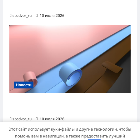
фаворита до офисного маст-хэва
spcdvor_ru
10 июля 2026
Новости
Назначение и технология производства
огнезащитной уплотнительной ленты ОТЛ
spcdvor_ru
10 июля 2026
Этот сайт использует куки-файлы и другие технологии, чтобы
помочь вам в навигации, а также предоставить лучший