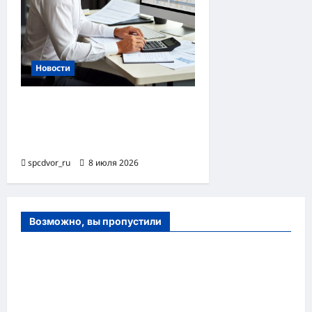
Новости
Функции и задачи
бухгалтера на
предприятии
spcdvor_ru
8 июля 2026
Возможно, вы пропустили
Оборудование и расходные материалы
для маникюра, педикюра и
косметических процедур