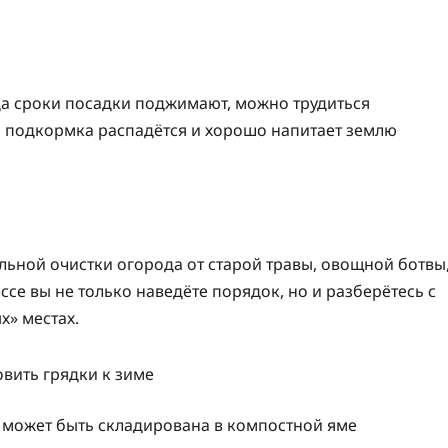
гда сроки посадки поджимают, можно трудиться
ая подкормка распадётся и хорошо напитает землю
льной очистки огорода от старой травы, овощной ботвы
ссе вы не только наведёте порядок, но и разберётесь с
х» местах.
и может быть складирована в компостной яме