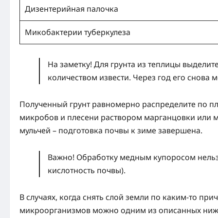
Дизентерийная палочка
Микобактерии туберкулеза
На заметку! Для грунта из теплицы выдели
количеством извести. Через год его снова 
Полученный грунт равномерно распределите по пл
микробов и плесени раствором марганцовки или м
мульчей – подготовка почвы к зиме завершена.
Важно! Обработку медным купоросом нельзя
кислотность почвы).
В случаях, когда снять слой земли по каким-то пр
микроорганизмов можно одним из описанных ниж