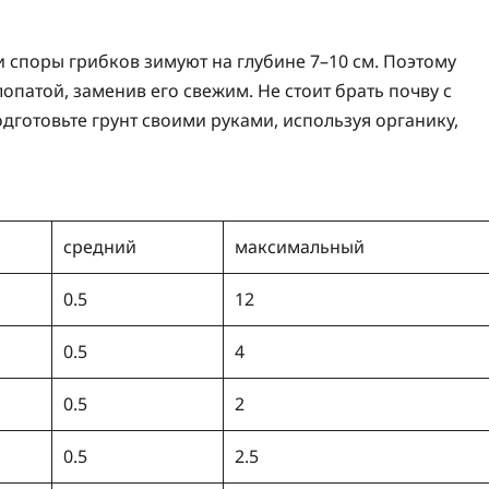
 споры грибков зимуют на глубине 7–10 см. Поэтому
лопатой, заменив его свежим. Не стоит брать почву с
одготовьте грунт своими руками, используя органику,
средний
максимальный
0.5
12
0.5
4
0.5
2
0.5
2.5