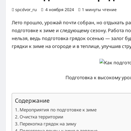
spcdvor_ru
4 ноября 2024
1 минуты чтение
0 
Лето прошло, урожай почти собран, но отдыхать ра
подготовке к зиме и следующему сезону. Работа по
нельзя, ведь подготовка грядок осенью — залог бу
грядки к зиме на огороде и в теплице, улучшив стр
Подготовка к высокому уро
Содержание
Мероприятия по подготовке к зиме
Очистка территории
Перекопка грядок на зиму
Подготовка почвы к зиме в теплице