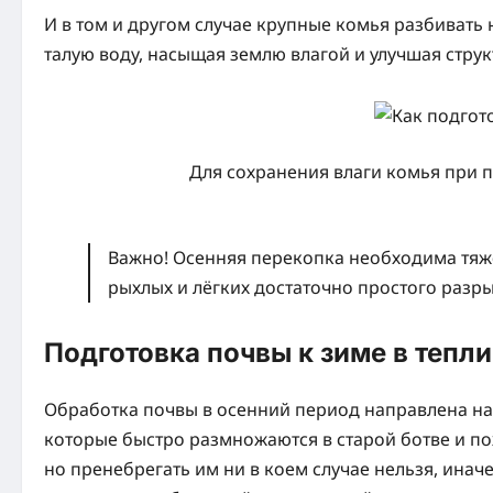
И в том и другом случае крупные комья разбивать 
талую воду, насыщая землю влагой и улучшая струк
Для сохранения влаги комья при 
Важно! Осенняя перекопка необходима тяж
рыхлых и лёгких достаточно простого разры
Подготовка почвы к зиме в тепл
Обработка почвы в осенний период направлена н
которые быстро размножаются в старой ботве и по
но пренебрегать им ни в коем случае нельзя, инач