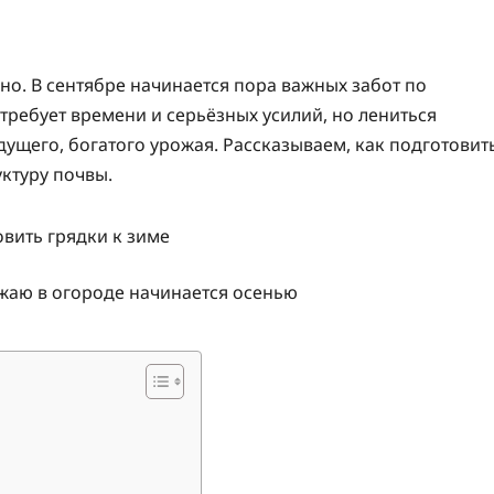
комментариев
но. В сентябре начинается пора важных забот по
требует времени и серьёзных усилий, но лениться
дущего, богатого урожая. Рассказываем, как подготовит
уктуру почвы.
жаю в огороде начинается осенью