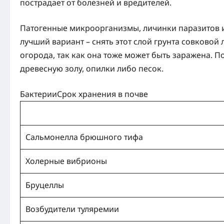
пострадает от болезней и вредителей.
Патогенные микроорганизмы, личинки паразитов и
лучший вариант – снять этот слой грунта совковой 
огорода, так как она тоже может быть заражена. П
древесную золу, опилки либо песок.
БактерииСрок хранения в почве
Сальмонелла брюшного тифа
Холерные вибрионы
Бруцеллы
Возбудители туляремии