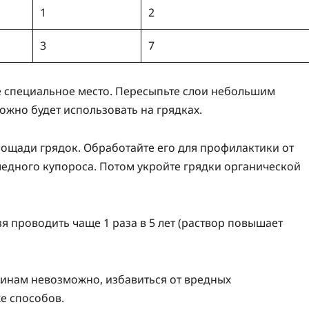
1
2
3
7
те специальное место. Пересыпьте слои небольшим
можно будет использовать на грядках.
ощади грядок. Обработайте его для профилактики от
едного купороса. Потом укройте грядки органической
 проводить чаще 1 раза в 5 лет (раствор повышает
ичинам невозможно, избавиться от вредных
е способов.