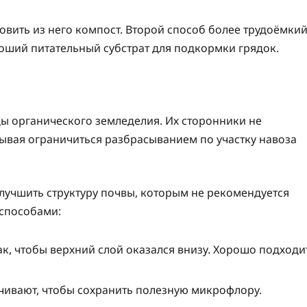
овить из него компост. Второй способ более трудоёмкий
оший питательный субстрат для подкормки грядок.
ды органического земледелия. Их сторонники не
вая ограничиться разбрасыванием по участку навоза
лучшить структуру почвы, которым не рекомендуется
 способами:
к, чтобы верхний слой оказался внизу. Хорошо подходи
чивают, чтобы сохранить полезную микрофлору.