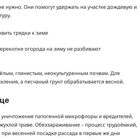
не нужно. Они помогут удержать на участке дождевую и
туру.
перекопке огорода на зиму не разбивают
ёлым, глинистым, неокультуренным почвам. Для
хления, а песчаный грунт обрабатывается весной.
ице
а уничтожение патогенной микрофлоры и вредителей,
жухлой траве. Обеззараживание – процесс трудоёмкий,
е при весенней посадке рассада в первые же дни