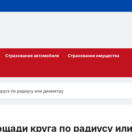
Страхование автомобиля
Страхование имущества
круга по радиусу или диаметру
ощади круга по радиусу ил