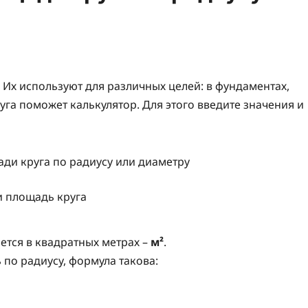
комментариев
. Их используют для различных целей: в фундаментах,
уга поможет калькулятор. Для этого введите значения и
и площадь круга
ается в квадратных метрах –
м²
.
по радиусу, формула такова: