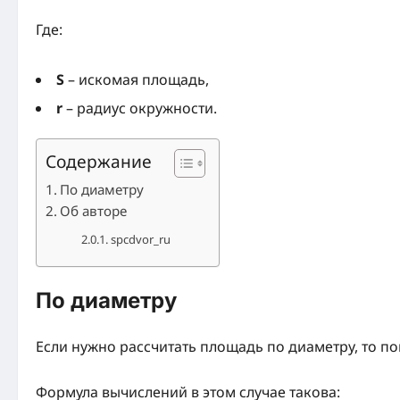
Где:
S
– искомая площадь,
r
– радиус окружности.
Содержание
По диаметру
Об авторе
spcdvor_ru
По диаметру
Если нужно рассчитать площадь по диаметру, то п
Формула вычислений в этом случае такова: