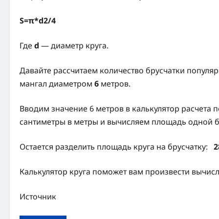
S=π*d2/4
​Где
d
— диаметр круга.
​​Давайте рассчитаем количество брусчатки попул
мангал диаметром
6
метров.
Вводим значение 6 метров в калькулятор расчета 
сантиметры в метры и вычисляем площадь одной б
Остается разделить площадь круга на брусчатку:
2
​​Калькулятор круга поможет вам произвести вычис
Источник