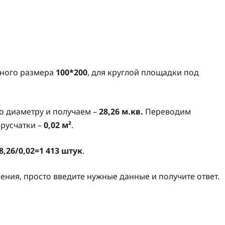
ярного размера
100*200
, для круглой площадки под
по диаметру и получаем –
28,26 м.кв.
Переводим
русчатки –
0,02 м²
.
8,26/0,02=1 413 штук
.
ления, просто введите нужные данные и получите ответ.