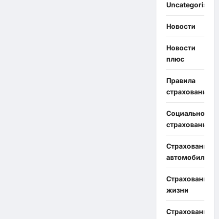
Uncategorised
Новости
Новости
плюс
Правила
страхования
Социальное
страхование
Страхование
автомобиля
Страхование
жизни
Страхование