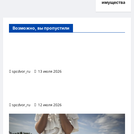
имущества
Возможно, вы пропустили
Оборудование и расходные материалы
для маникюра, педикюра и
косметических процедур
spcdvor_ru
13 июля 2026
Роботизированная автоматизация бизнес-
процессов RPA
spcdvor_ru
12 июля 2026