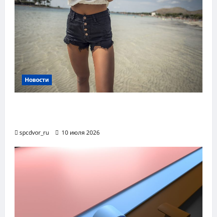
Новости
Женские шорты-2026: от пляжного
фаворита до офисного маст-хэва
spcdvor_ru
10 июля 2026