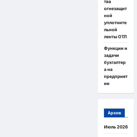
тва
огнезащит
ной
уплотните
льной
ленты ОТЛ
Функции и
задачи
бухгалтер
а на
предприят
ии
Архив
Июль 2026