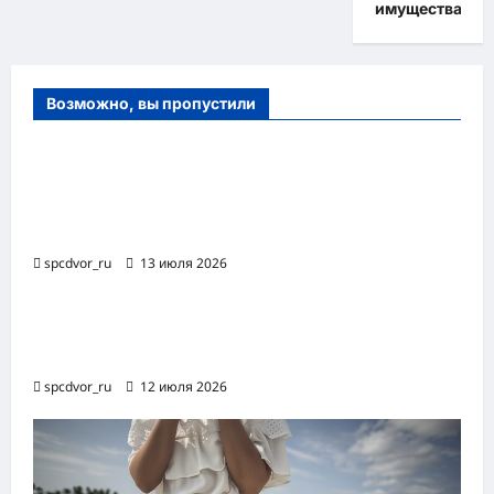
имущества
Возможно, вы пропустили
Оборудование и расходные материалы
для маникюра, педикюра и
косметических процедур
spcdvor_ru
13 июля 2026
Роботизированная автоматизация бизнес-
процессов RPA
spcdvor_ru
12 июля 2026