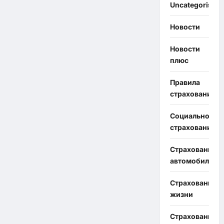
Uncategorised
Новости
Новости
плюс
Правила
страхования
Социальное
страхование
Страхование
автомобиля
Страхование
жизни
Страхование