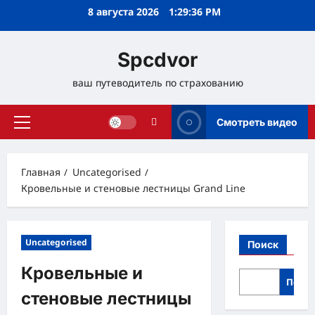
Перейти
8 августа 2026
1:29:37 PM
к
содержимому
Spcdvor
ваш путеводитель по страхованию
Смотреть видео
Основное
меню
Главная
Uncategorised
Кровельные и стеновые лестницы Grand Line
Uncategorised
Поиск
Кровельные и
Поис
стеновые лестницы