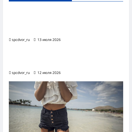
Оборудование и расходные материалы
для маникюра, педикюра и
косметических процедур
spcdvor_ru
13 июля 2026
Роботизированная автоматизация бизнес-
процессов RPA
spcdvor_ru
12 июля 2026