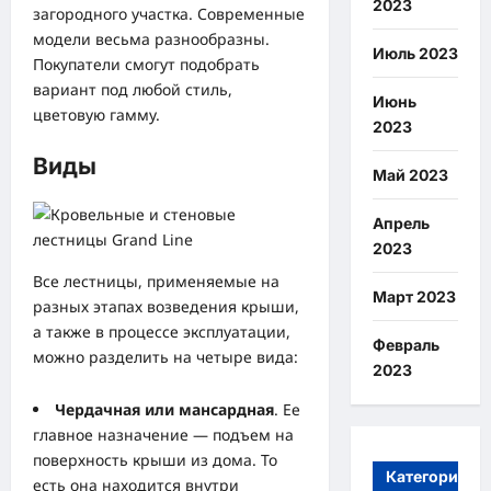
2023
загородного участка. Современные
модели весьма разнообразны.
Июль 2023
Покупатели смогут подобрать
вариант под любой стиль,
Июнь
цветовую гамму.
2023
Виды
Май 2023
Апрель
2023
Все лестницы, применяемые на
Март 2023
разных этапах возведения крыши,
а также в процессе эксплуатации,
Февраль
можно разделить на четыре вида:
2023
Чердачная или мансардная
. Ее
главное назначение — подъем на
поверхность крыши из дома. То
Категории
есть она находится внутри