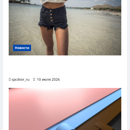
Новости
Женские шорты-2026: от пляжного
фаворита до офисного маст-хэва
spcdvor_ru
10 июля 2026