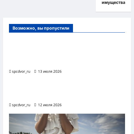
имущества
Возможно, вы пропустили
Оборудование и расходные материалы
для маникюра, педикюра и
косметических процедур
spcdvor_ru
13 июля 2026
Роботизированная автоматизация бизнес-
процессов RPA
spcdvor_ru
12 июля 2026