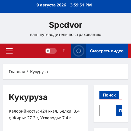
Перейти
9 августа 2026
3:59:51 PM
к
содержимому
Spcdvor
ваш путеводитель по страхованию
Смотреть видео
Основное
меню
Главная
Кукуруза
Кукуруза
Поиск
Поис
Калорийность: 424 ккал, Белки: 3.4
г, Жиры: 27.2 г, Углеводы: 7.4 г