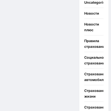
Uncategorised
Новости
Новости
плюс
Правила
страхования
Социальное
страхование
Страхование
автомобиля
Страхование
жизни
Страхование