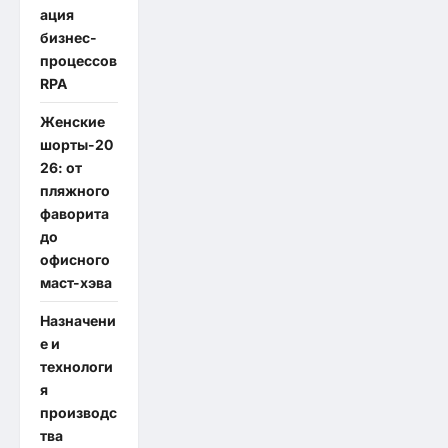
ация
бизнес-
процессов
RPA
Женские
шорты-20
26: от
пляжного
фаворита
до
офисного
маст-хэва
Назначени
е и
технологи
я
производс
тва