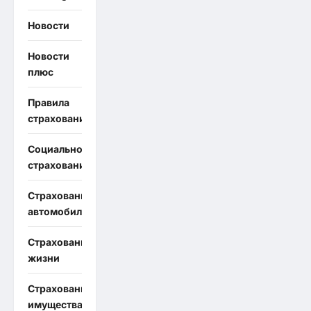
Новости
Новости
плюс
Правила
страхования
Социальное
страхование
Страхование
автомобиля
Страхование
жизни
Страхование
имущества