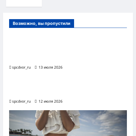
Возможно, вы пропустили
Оборудование и расходные материалы
для маникюра, педикюра и
косметических процедур
spcdvor_ru
13 июля 2026
Роботизированная автоматизация бизнес-
процессов RPA
spcdvor_ru
12 июля 2026