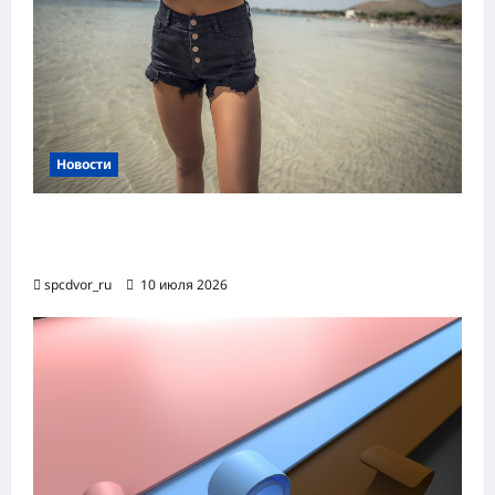
Новости
Женские шорты-2026: от пляжного
фаворита до офисного маст-хэва
spcdvor_ru
10 июля 2026