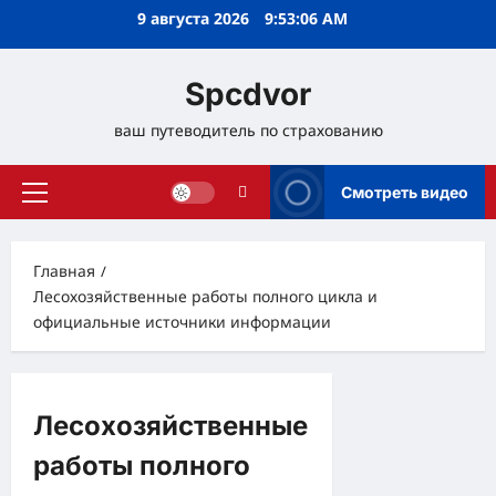
Перейти
9 августа 2026
9:53:07 AM
к
содержимому
Spcdvor
ваш путеводитель по страхованию
Смотреть видео
Основное
меню
Главная
Лесохозяйственные работы полного цикла и
официальные источники информации
Лесохозяйственные
работы полного