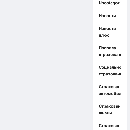
Uncategorised
Новости
Новости
плюс
Правила
страхования
Социальное
страхование
Страхование
автомобиля
Страхование
жизни
Страхование