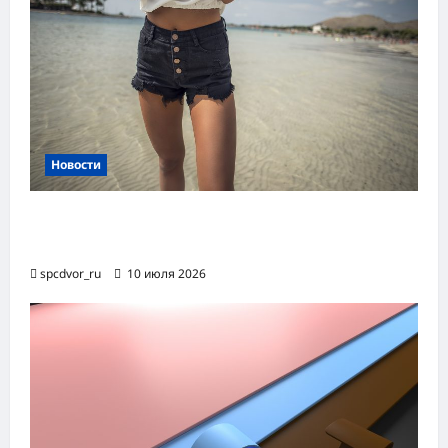
Новости
Женские шорты-2026: от пляжного
фаворита до офисного маст-хэва
spcdvor_ru
10 июля 2026