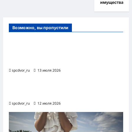
имущества
Возможно, вы пропустили
Оборудование и расходные материалы
для маникюра, педикюра и
косметических процедур
spcdvor_ru
13 июля 2026
Роботизированная автоматизация бизнес-
процессов RPA
spcdvor_ru
12 июля 2026