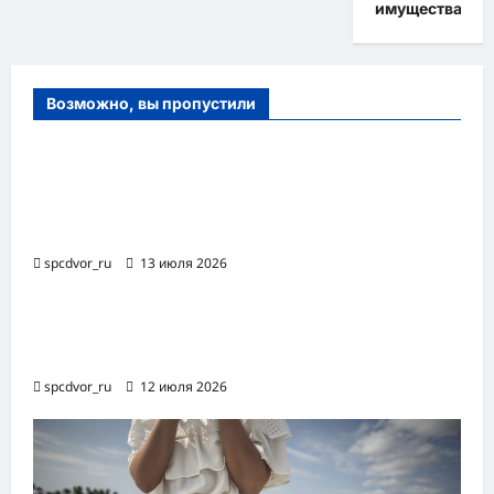
имущества
Возможно, вы пропустили
Оборудование и расходные материалы
для маникюра, педикюра и
косметических процедур
spcdvor_ru
13 июля 2026
Роботизированная автоматизация бизнес-
процессов RPA
spcdvor_ru
12 июля 2026