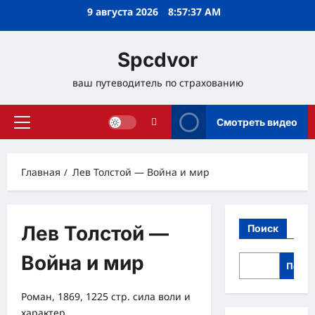
Перейти
9 августа 2026
8:57:37 AM
к
содержимому
Spcdvor
ваш путеводитель по страхованию
Смотреть видео
Основное
меню
Главная
Лев Толстой — Война и мир
Лев Толстой —
Поиск
Война и мир
Поис
Роман, 1869, 1225 стр. сила воли и
характер