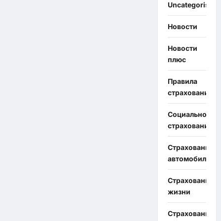
Uncategorised
Новости
Новости
плюс
Правила
страхования
Социальное
страхование
Страхование
автомобиля
Страхование
жизни
Страхование