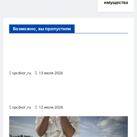
имущества
Возможно, вы пропустили
Оборудование и расходные материалы
для маникюра, педикюра и
косметических процедур
spcdvor_ru
13 июля 2026
Роботизированная автоматизация бизнес-
процессов RPA
spcdvor_ru
12 июля 2026