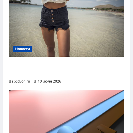
Новости
Женские шорты-2026: от пляжного
фаворита до офисного маст-хэва
spcdvor_ru
10 июля 2026