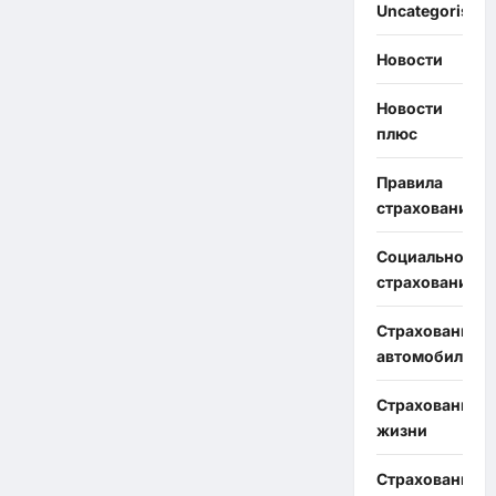
Uncategorised
Новости
Новости
плюс
Правила
страхования
Социальное
страхование
Страхование
автомобиля
Страхование
жизни
Страхование