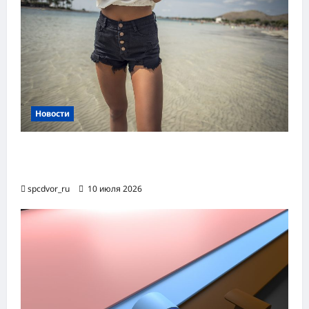
Новости
Женские шорты-2026: от пляжного
фаворита до офисного маст-хэва
spcdvor_ru
10 июля 2026