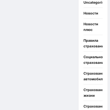
Uncategorised
Новости
Новости
плюс
Правила
страхования
Социальное
страхование
Страхование
автомобиля
Страхование
жизни
Страхование