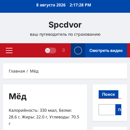
Перейти
8 августа 2026
2:17:28 PM
к
содержимому
Spcdvor
ваш путеводитель по страхованию
Смотреть видео
Основное
меню
Главная
Мёд
Мёд
Поиск
Поис
Калорийность: 330 ккал, Белки:
28.6 г, Жиры: 22.0 г, Углеводы: 70.5
г