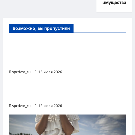
имущества
Возможно, вы пропустили
Оборудование и расходные материалы
для маникюра, педикюра и
косметических процедур
spcdvor_ru
13 июля 2026
Роботизированная автоматизация бизнес-
процессов RPA
spcdvor_ru
12 июля 2026