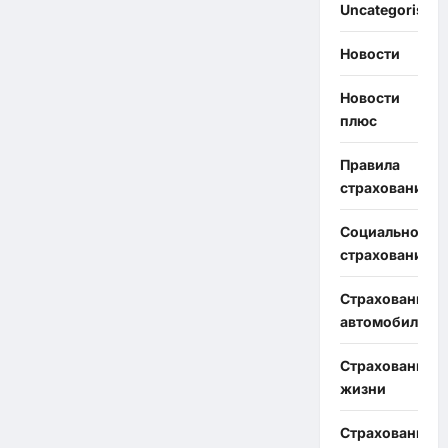
Uncategorised
Новости
Новости
плюс
Правила
страхования
Социальное
страхование
Страхование
автомобиля
Страхование
жизни
Страхование