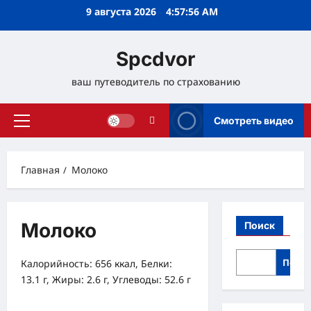
Перейти
9 августа 2026
4:57:56 AM
к
содержимому
Spcdvor
ваш путеводитель по страхованию
Смотреть видео
Основное
меню
Главная
Молоко
Молоко
Поиск
Поис
Калорийность: 656 ккал, Белки:
13.1 г, Жиры: 2.6 г, Углеводы: 52.6 г