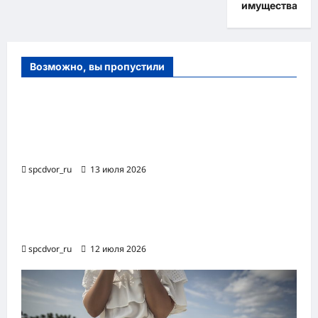
имущества
Возможно, вы пропустили
Оборудование и расходные материалы
для маникюра, педикюра и
косметических процедур
spcdvor_ru
13 июля 2026
Роботизированная автоматизация бизнес-
процессов RPA
spcdvor_ru
12 июля 2026