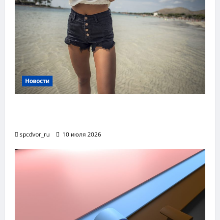
Новости
Женские шорты-2026: от пляжного
фаворита до офисного маст-хэва
spcdvor_ru
10 июля 2026