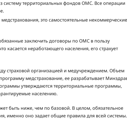
ез систему территориальных фондов ОМС. Все операции
е.
 медстрахования, это самостоятельные некоммерчески
 обязанные заключить договоры по ОМС в пользу
о касается неработающего населения, его страхует
ду страховой организацией и медучреждением. Объем
 программу медстрахование, ее разрабатывает Минздра
программы утверждаются территориальные программы,
арантируемые населению.
ет быть ниже, чем по базовой. В целом, обязательное
ия, именно оно задает общие правила для всей системы.