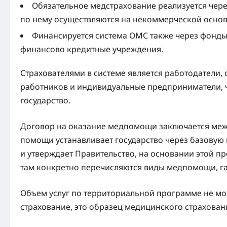
Обязательное медстрахование реализуется чер
по нему осуществляются на некоммерческой основ
Финансируется система ОМС также через фонды
финансово кредитные учреждения.
Страхователями в системе является работодатели,
работников и индивидуальные предприниматели, чт
государство.
Договор на оказание медпомощи заключается меж
помощи устанавливает государство через базовую
и утверждает Правительство, на основании этой 
там конкретно перечисляются виды медпомощи, г
Объем услуг по территориальной программе не мож
страхование, это образец медицинского страхован