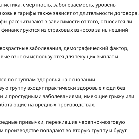
тистика, смертность, заболеваемость, уровень
ховые тарифы также зависят от длительности договора.
фы рассчитывают в зависимости от того, относится ли
ы финансируются из страховых взносов за нынешний
 возрастные заболевания, демографический фактор,
овые взносы используются для текущих выплат и
тся по группам здоровья на основании
вую группу входят практически здоровые люди без
ми и простудными заболеваниями, имеющие грыжу или
аботающие на вредных производствах.
, вредные привычки, пережившие черепно-мозговую
 производстве попадают во вторую группу и будут