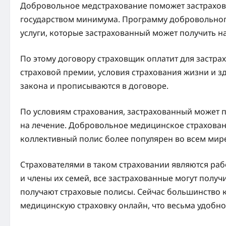
Добровольное медстрахование поможет застрахова
государством минимума. Программу добровольного
услуги, которые застрахованный может получить н
По этому договору страховщик оплатит для застрах
страховой премии, условия страхования жизни и 
закона и прописываются в договоре.
По условиям страхования, застрахованный может 
на лечение. Добровольное медицинское страхова
коллективный полис более популярен во всем мир
Страхователями в таком страховании являются раб
и члены их семей, все застрахованные могут получи
получают страховые полисы. Сейчас большинство 
медицинскую страховку онлайн, что весьма удобно