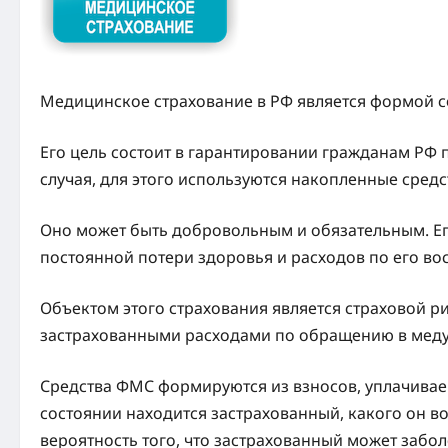
Медицинское страхование в РФ является формой с
Его цель состоит в гарантировании гражданам РФ
случая, для этого используются накопленные сред
Оно может быть добровольным и обязательным. Ег
постоянной потери здоровья и расходов по его во
Объектом этого страхования является страховой р
застрахованными расходами по обращению в мед
Средства ФМС формируются из взносов, уплачиваем
состоянии находится застрахованный, какого он в
вероятность того, что застрахованный может забол