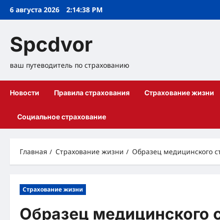
Перейти
6 августа 2026
2:14:39 PM
к
содержимому
Spcdvor
ваш путеводитель по страхованию
Новости
Правила страхования
Страхование жизни
Социальное страхование
Главная
Страхование жизни
Образец медицинского с
Страхование жизни
Образец медицинского 