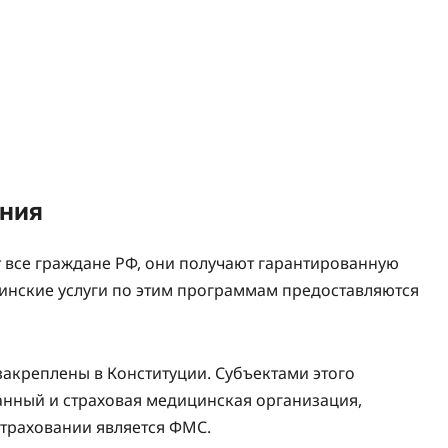
ания
 все граждане РФ, они получают гарантированную
инские услуги по этим программам предоставляются
закреплены в Конституции. Субъектами этого
анный и страховая медицинская организация,
страховании является ФМС.