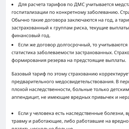
Для расчета тарифов по ДМС учитывается медста
госпитализации по конкретному заболеванию. Стра
Обычно такие договора заключаются на год, а тари
застрахованный к группам риска, текущие выплат
финансовый год.
Если же договор долгосрочный, то учитываются
статистика заболеваемости застрахованных. Страх
формирования резерва на предстоящие выплаты.
Базовый тариф по этому страхованию корректируе
предварительного медосвидетельствования. В пер
плохой наследственности, больные только детски
аппендицит, не имеющие вредных привычек и нер
Если у человека есть наследственные болезни
травму и работающие, либо работавшие на вредном
платить несколько больше.