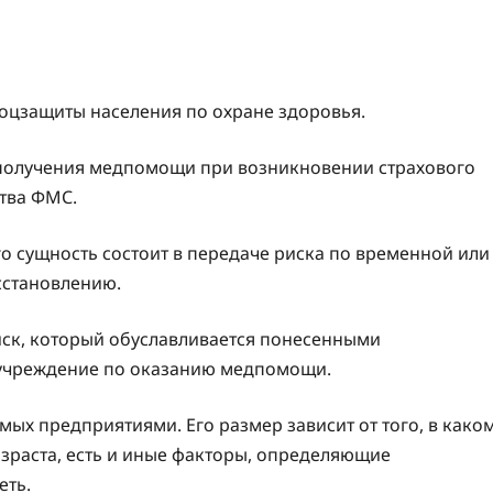
оцзащиты населения по охране здоровья.
 получения медпомощи при возникновении страхового
ства ФМС.
о сущность состоит в передаче риска по временной или
сстановлению.
иск, который обуславливается понесенными
учреждение по оказанию медпомощи.
ых предприятиями. Его размер зависит от того, в како
озраста, есть и иные факторы, определяющие
еть.