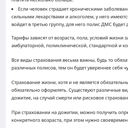
Если человек страдает хроническими заболевани
сильными лекарствами и алкоголем, у него имеютс
войдет в третью группу, для него полис ДМС будет
Тарифы зависят от возраста, пола, условий жизни 
амбулаторной, поликлинической, стандартной и 
Все виды страхования весьма важны, будь то обяз
различных полисов, тем он будет увереннее себя чу
Страхование жизни, хотя и не является обязательн
обязательно оформлять. Существуют различные вид
дожитие, на случай смерти или рисковое страхован
При страховании на дожитии, можно получить опр
конкретного возраста, при этом нужно своевремен