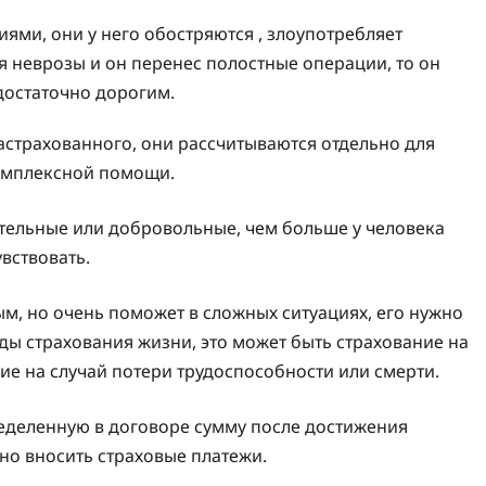
ями, они у него обостряются , злоупотребляет
я неврозы и он перенес полостные операции, то он
 достаточно дорогим.
застрахованного, они рассчитываются отдельно для
комплексной помощи.
ательные или добровольные, чем больше у человека
вствовать.
ым, но очень поможет в сложных ситуациях, его нужно
ы страхования жизни, это может быть страхование на
ие на случай потери трудоспособности или смерти.
еделенную в договоре сумму после достижения
но вносить страховые платежи.