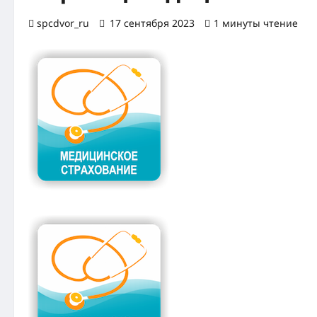
spcdvor_ru
17 сентября 2023
1 минуты чтение