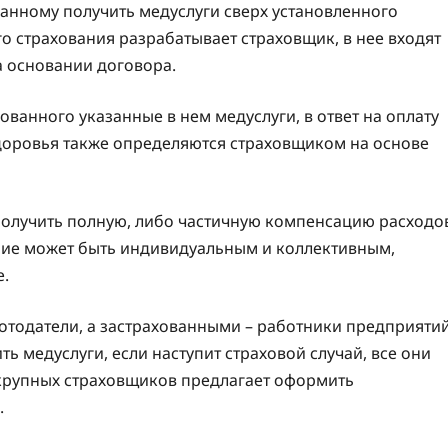
нному получить медуслуги сверх установленного
 страхования разрабатывает страховщик, в нее входят
а основании договора.
ованного указанные в нем медуслуги, в ответ на оплату
здоровья также определяются страховщиком на основе
получить полную, либо частичную компенсацию расходо
ние может быть индивидуальным и коллективным,
е.
отодатели, а застрахованными – работники предприяти
ть медуслуги, если наступит страховой случай, все они
крупных страховщиков предлагает оформить
.