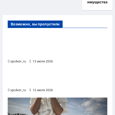
имущества
Возможно, вы пропустили
Оборудование и расходные материалы
для маникюра, педикюра и
косметических процедур
spcdvor_ru
13 июля 2026
Роботизированная автоматизация бизнес-
процессов RPA
spcdvor_ru
12 июля 2026