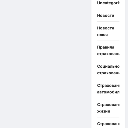
Uncategorised
Новости
Новости
плюс
Правила
страхования
Социальное
страхование
Страхование
автомобиля
Страхование
жизни
Страхование