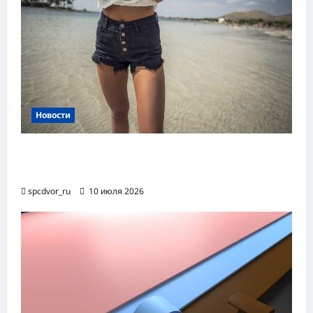
Новости
Женские шорты-2026: от пляжного
фаворита до офисного маст-хэва
spcdvor_ru
10 июля 2026