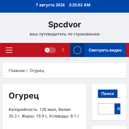
Перейти
7 августа 2026
3:25:03 AM
к
содержимому
Spcdvor
ваш путеводитель по страхованию
Смотреть видео
Основное
меню
Главная
Огурец
Огурец
Поиск
Поис
Калорийность: 126 ккал, Белки:
35.3 г, Жиры: 19.9 г, Углеводы: 8.1 г