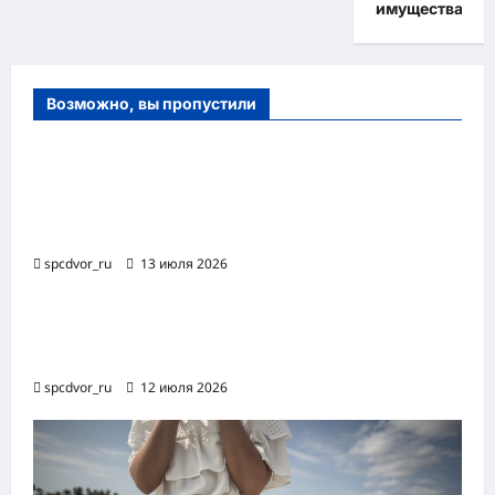
имущества
Возможно, вы пропустили
Оборудование и расходные материалы
для маникюра, педикюра и
косметических процедур
spcdvor_ru
13 июля 2026
Роботизированная автоматизация бизнес-
процессов RPA
spcdvor_ru
12 июля 2026