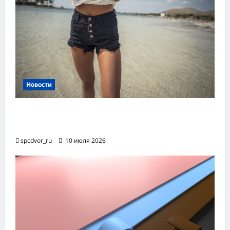
Новости
Женские шорты-2026: от пляжного
фаворита до офисного маст-хэва
spcdvor_ru
10 июля 2026