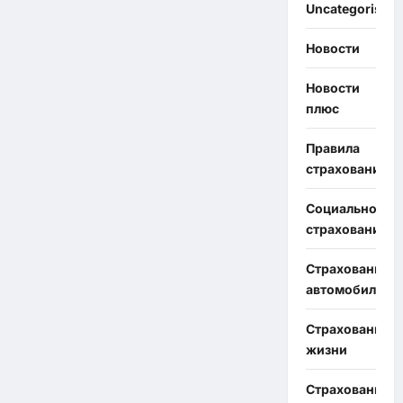
Uncategorised
Новости
Новости
плюс
Правила
страхования
Социальное
страхование
Страхование
автомобиля
Страхование
жизни
Страхование