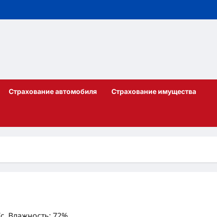
Страхование автомобиля
Страхование имущества
/с, Влажность: 72%