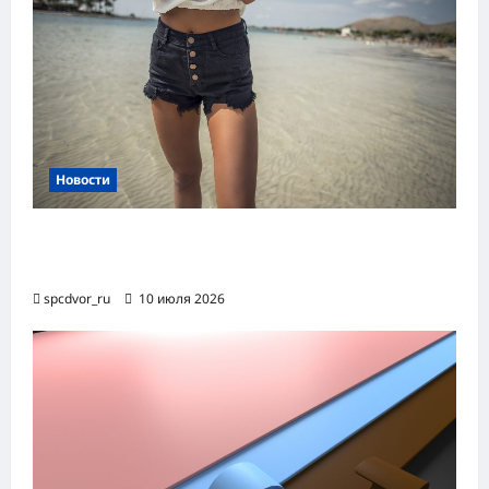
Новости
Женские шорты-2026: от пляжного
фаворита до офисного маст-хэва
spcdvor_ru
10 июля 2026