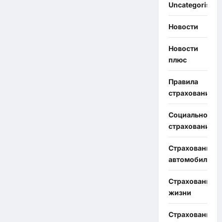
Uncategorised
Новости
Новости
плюс
Правила
страхования
Социальное
страхование
Страхование
автомобиля
Страхование
жизни
Страхование