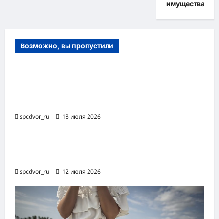
имущества
Возможно, вы пропустили
Оборудование и расходные материалы
для маникюра, педикюра и
косметических процедур
spcdvor_ru
13 июля 2026
Роботизированная автоматизация бизнес-
процессов RPA
spcdvor_ru
12 июля 2026