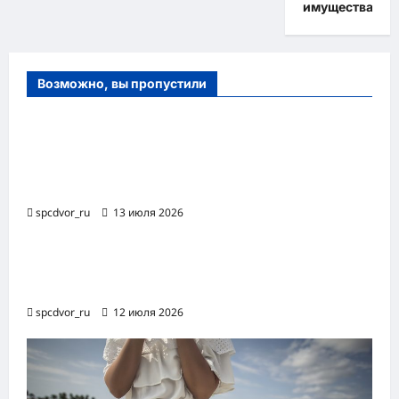
имущества
Возможно, вы пропустили
Оборудование и расходные материалы
для маникюра, педикюра и
косметических процедур
spcdvor_ru
13 июля 2026
Роботизированная автоматизация бизнес-
процессов RPA
spcdvor_ru
12 июля 2026