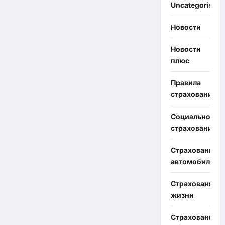
Uncategorised
Новости
Новости
плюс
Правила
страхования
Социальное
страхование
Страхование
автомобиля
Страхование
жизни
Страхование