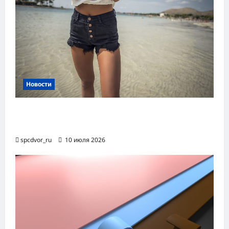
Новости
Женские шорты-2026: от пляжного
фаворита до офисного маст-хэва
spcdvor_ru
10 июля 2026