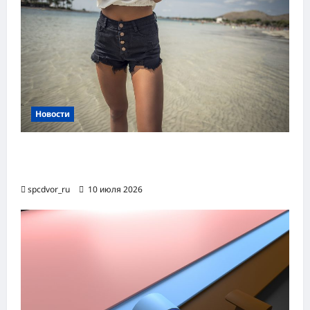
Новости
Женские шорты-2026: от пляжного
фаворита до офисного маст-хэва
spcdvor_ru
10 июля 2026