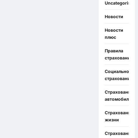
Uncategorised
Новости
Новости
плюс
Правила
страхования
Социальное
страхование
Страхование
автомобиля
Страхование
жизни
Страхование