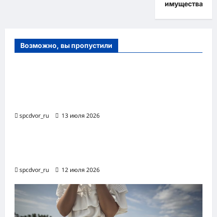
имущества
Возможно, вы пропустили
Оборудование и расходные материалы
для маникюра, педикюра и
косметических процедур
spcdvor_ru
13 июля 2026
Роботизированная автоматизация бизнес-
процессов RPA
spcdvor_ru
12 июля 2026