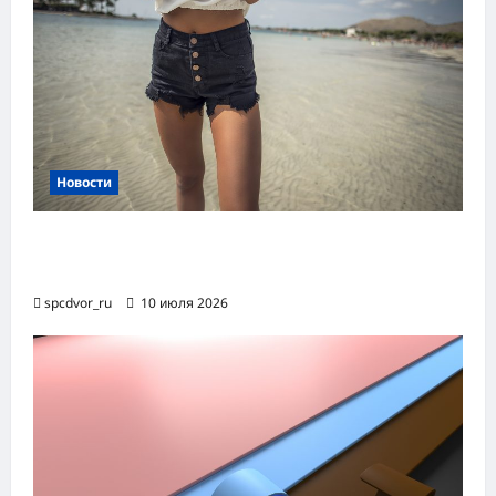
Новости
Женские шорты-2026: от пляжного
фаворита до офисного маст-хэва
spcdvor_ru
10 июля 2026