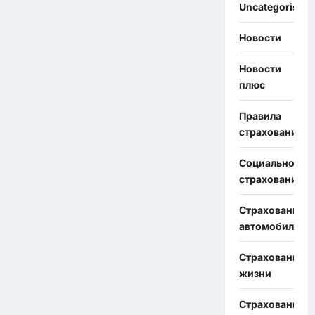
Uncategorised
Новости
Новости
плюс
Правила
страхования
Социальное
страхование
Страхование
автомобиля
Страхование
жизни
Страхование