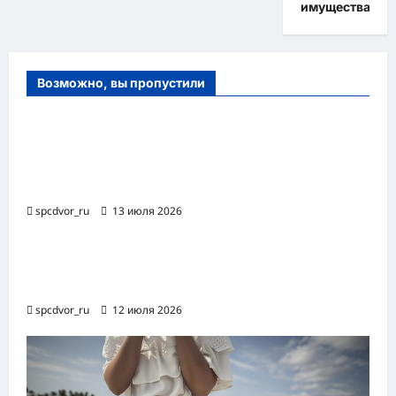
имущества
Возможно, вы пропустили
Оборудование и расходные материалы
для маникюра, педикюра и
косметических процедур
spcdvor_ru
13 июля 2026
Роботизированная автоматизация бизнес-
процессов RPA
spcdvor_ru
12 июля 2026