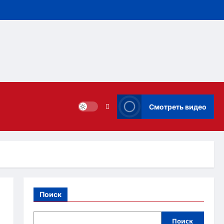
Смотреть видео
Поиск
Поиск