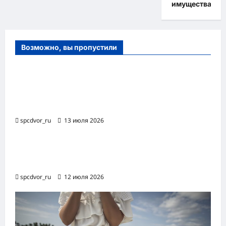
имущества
Возможно, вы пропустили
Оборудование и расходные материалы
для маникюра, педикюра и
косметических процедур
spcdvor_ru
13 июля 2026
Роботизированная автоматизация бизнес-
процессов RPA
spcdvor_ru
12 июля 2026