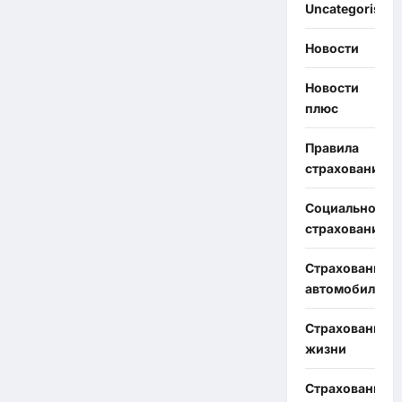
Uncategorised
Новости
Новости
плюс
Правила
страхования
Социальное
страхование
Страхование
автомобиля
Страхование
жизни
Страхование