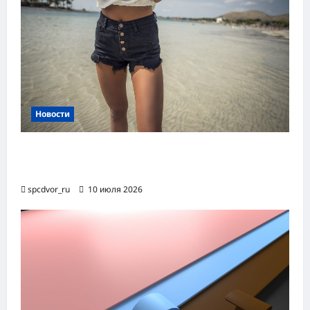
Новости
Женские шорты-2026: от пляжного
фаворита до офисного маст-хэва
spcdvor_ru
10 июля 2026