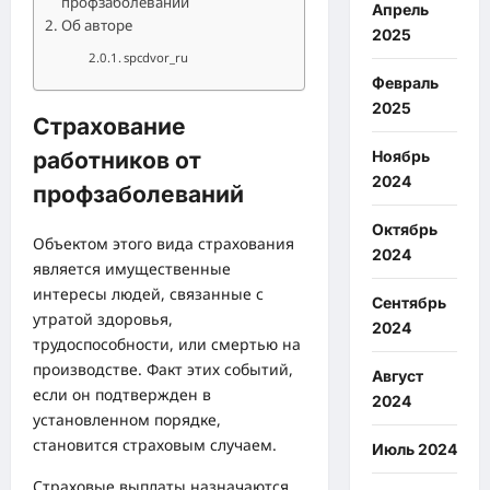
профзаболеваний
Апрель
Об авторе
2025
spcdvor_ru
Февраль
2025
Страхование
Ноябрь
работников от
2024
профзаболеваний
Октябрь
Объектом этого вида страхования
2024
является имущественные
интересы людей, связанные с
Сентябрь
утратой здоровья,
2024
трудоспособности, или смертью на
производстве. Факт этих событий,
Август
если он подтвержден в
2024
установленном порядке,
становится страховым случаем.
Июль 2024
Страховые выплаты назначаются