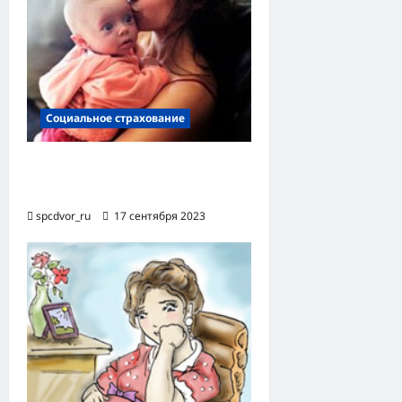
Социальное страхование
Страхование в связи с
материнством
spcdvor_ru
17 сентября 2023