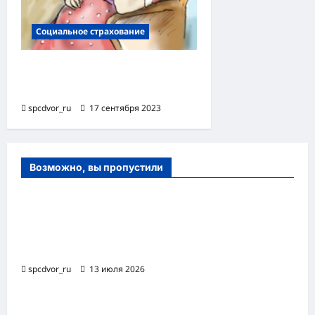
Социальное страхование
Льготы беременным в
России
spcdvor_ru
17 сентября 2023
Возможно, вы пропустили
Оборудование и расходные материалы
для маникюра, педикюра и
косметических процедур
spcdvor_ru
13 июля 2026
Роботизированная автоматизация бизнес-