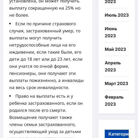
установлена, он может получить
2023
выплату сокращенную на 25% но
не более.
Июль 2023
Если по причине страхового
Июнь
случая, застрахованный умер, то
2023
выплаты могут получить
нетрудоспособные лица на его
Май 2023
иждивении, если такие были, его
дети до 18 лет или до 23 лет, если
Апрель
они учатся по очной форме,
2023
пенсионеры, они получают эти
выплаты пожизненно, а инвалиды
Март 2023
на весь срок инвалидности.
Право на выплаты есть и у
Февраль
ребенка застрахованного, если он
2023
родился после его смерти.
Возмещение получают также
члены семьи застрахованного,
осуществляющий уход за детьми
Категории