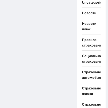
Uncategorised
Новости
Новости
плюс
Правила
страхования
Социальное
страхование
Страхование
автомобиля
Страхование
жизни
Страхование