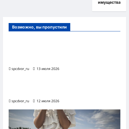
имущества
Возможно, вы пропустили
Оборудование и расходные материалы
для маникюра, педикюра и
косметических процедур
spcdvor_ru
13 июля 2026
Роботизированная автоматизация бизнес-
процессов RPA
spcdvor_ru
12 июля 2026