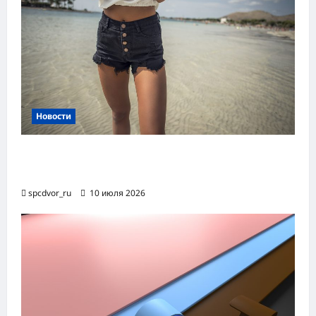
Новости
Женские шорты-2026: от пляжного
фаворита до офисного маст-хэва
spcdvor_ru
10 июля 2026