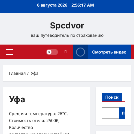
Перейти
6 августа 2026
2:56:17 AM
к
содержимому
Spcdvor
ваш путеводитель по страхованию
Смотреть видео
Основное
меню
Главная
Уфа
Уфа
Поиск
Поис
Средняя температура: 26°C,
Стоимость отеля: 2500₽,
Количество