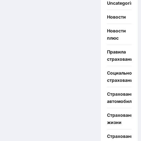
Uncategorised
Новости
Новости
плюс
Правила
страхования
Социальное
страхование
Страхование
автомобиля
Страхование
жизни
Страхование