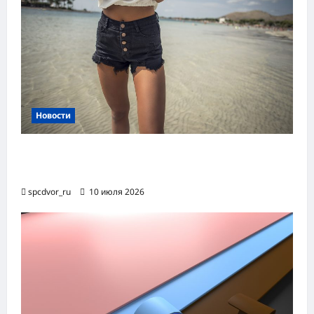
Новости
Женские шорты-2026: от пляжного
фаворита до офисного маст-хэва
spcdvor_ru
10 июля 2026