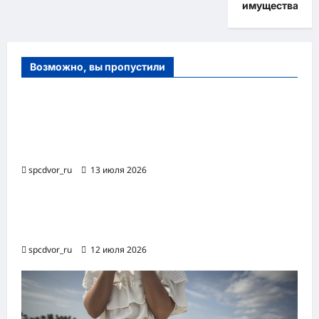
имущества
Возможно, вы пропустили
Оборудование и расходные материалы
для маникюра, педикюра и
косметических процедур
spcdvor_ru
13 июля 2026
Роботизированная автоматизация бизнес-
процессов RPA
spcdvor_ru
12 июля 2026