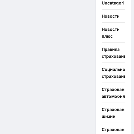
Uncategorised
Новости
Новости
плюс
Правила
страхования
Социальное
страхование
Страхование
автомобиля
Страхование
жизни
Страхование