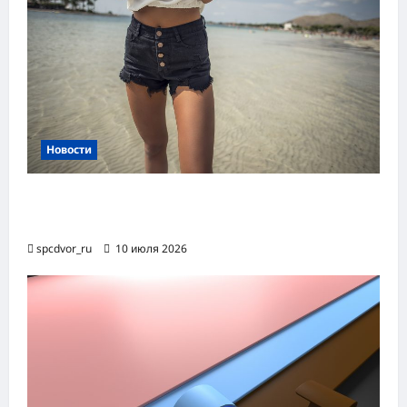
Новости
Женские шорты-2026: от пляжного
фаворита до офисного маст-хэва
spcdvor_ru
10 июля 2026