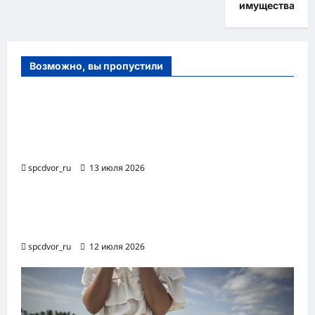
имущества
Возможно, вы пропустили
Оборудование и расходные материалы
для маникюра, педикюра и
косметических процедур
spcdvor_ru
13 июля 2026
Роботизированная автоматизация бизнес-
процессов RPA
spcdvor_ru
12 июля 2026