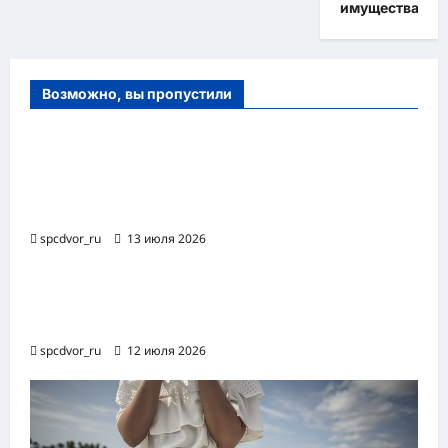
имущества
Возможно, вы пропустили
Оборудование и расходные материалы
для маникюра, педикюра и
косметических процедур
spcdvor_ru
13 июля 2026
Роботизированная автоматизация бизнес-
процессов RPA
spcdvor_ru
12 июля 2026