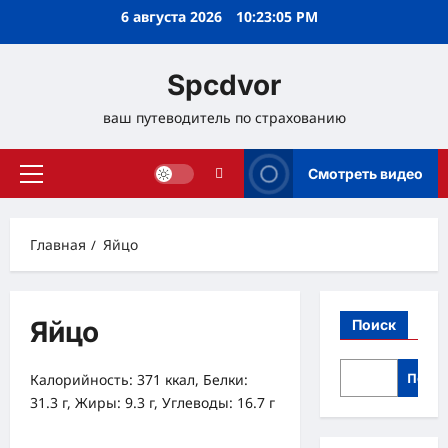
Перейти
6 августа 2026
10:23:05 PM
к
содержимому
Spcdvor
ваш путеводитель по страхованию
Смотреть видео
Основное
меню
Главная
Яйцо
Яйцо
Поиск
Поис
Калорийность: 371 ккал, Белки:
31.3 г, Жиры: 9.3 г, Углеводы: 16.7 г