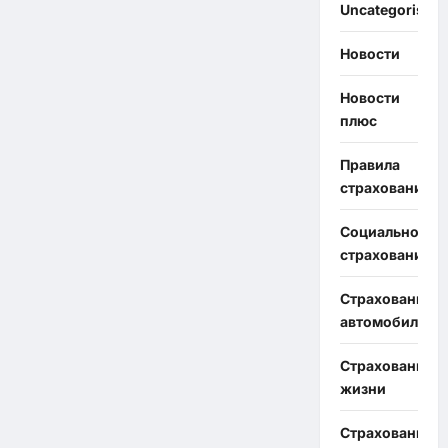
Uncategorised
Новости
Новости
плюс
Правила
страхования
Социальное
страхование
Страхование
автомобиля
Страхование
жизни
Страхование