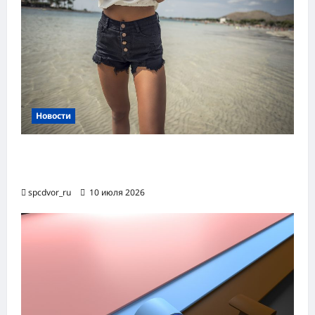
Новости
Женские шорты-2026: от пляжного
фаворита до офисного маст-хэва
spcdvor_ru
10 июля 2026