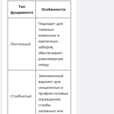
Тип
Особенности
фундамента
Подходит для
тяжёлых
каменных и
кирпичных
Ленточный
заборов,
обеспечивает
равномерную
опору.
Экономичный
вариант для
секционных и
профнастиловых
Столбчатый
ограждений,
столбы
заливные или