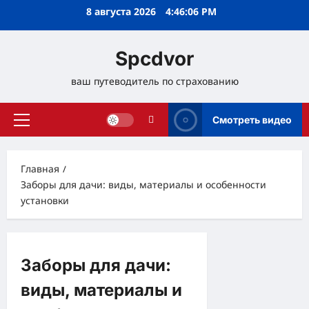
Перейти
8 августа 2026
4:46:07 PM
к
содержимому
Spcdvor
ваш путеводитель по страхованию
Смотреть видео
Основное
меню
Главная
Заборы для дачи: виды, материалы и особенности
установки
Заборы для дачи:
виды, материалы и