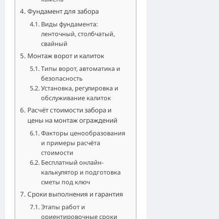
Фундамент для забора
Виды фундамента:
ленточный, столбчатый,
свайный
Монтаж ворот и калиток
Типы ворот, автоматика и
безопасность
Установка, регулировка и
обслуживание калиток
Расчёт стоимости забора и
цены на монтаж ограждений
Факторы ценообразования
и примеры расчёта
стоимости
Бесплатный онлайн-
калькулятор и подготовка
сметы под ключ
Сроки выполнения и гарантия
Этапы работ и
ориентировочные сроки