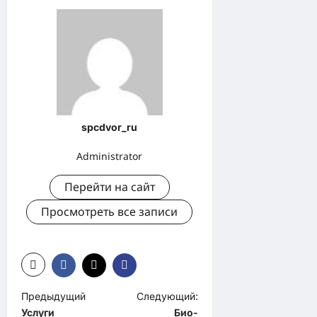
spcdvor_ru
Administrator
Перейти на сайт
Просмотреть все записи
Н
Предыдущий
Следующий:
Услуги
Био-