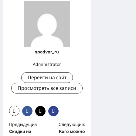
spcdvor_ru
Administrator
Перейти на сайт
Просмотреть все записи
Н
Предыдущий
Следующий:
Скидки на
Кого можно
а