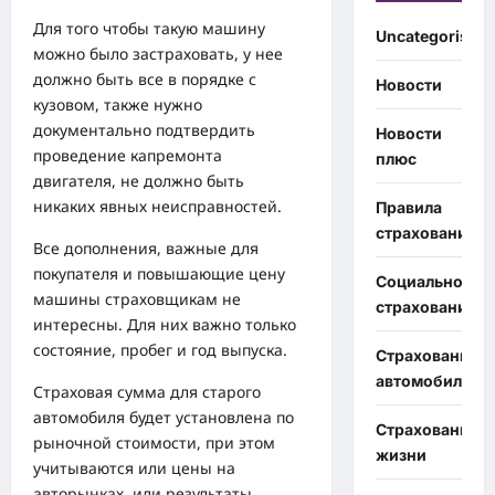
Для того чтобы такую машину
Uncategorised
можно было застраховать, у нее
должно быть все в порядке с
Новости
кузовом, также нужно
документально подтвердить
Новости
проведение капремонта
плюс
двигателя, не должно быть
никаких явных неисправностей.
Правила
страхования
Все дополнения, важные для
покупателя и повышающие цену
Социальное
машины страховщикам не
страхование
интересны. Для них важно только
состояние, пробег и год выпуска.
Страхование
автомобиля
Страховая сумма для старого
автомобиля будет установлена по
Страхование
рыночной стоимости, при этом
жизни
учитываются или цены на
авторынках, или результаты