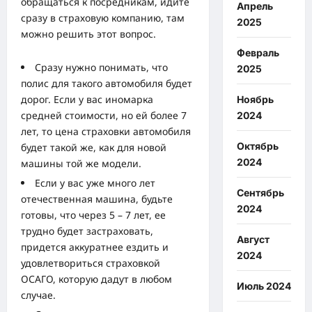
обращаться к посредникам, идите
Апрель
сразу в страховую компанию, там
2025
можно решить этот вопрос.
Февраль
Сразу нужно понимать, что
2025
полис для такого автомобиля будет
дорог. Если у вас иномарка
Ноябрь
средней стоимости, но ей более 7
2024
лет, то цена страховки автомобиля
Октябрь
будет такой же, как для новой
2024
машины той же модели.
Если у вас уже много лет
Сентябрь
отечественная машина, будьте
2024
готовы, что через 5 – 7 лет, ее
трудно будет застраховать,
Август
придется аккуратнее ездить и
2024
удовлетвориться страховкой
ОСАГО, которую дадут в любом
Июль 2024
случае.