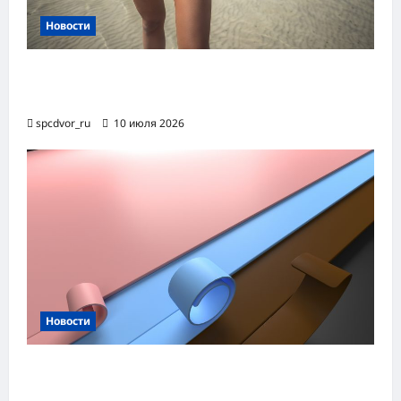
Новости
Женские шорты-2026: от пляжного
фаворита до офисного маст-хэва
spcdvor_ru
10 июля 2026
Новости
Назначение и технология производства
огнезащитной уплотнительной ленты ОТЛ