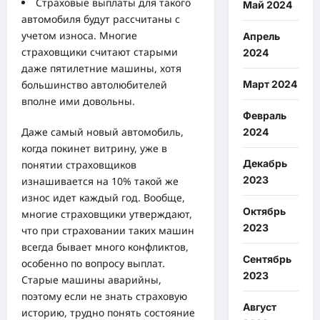
Страховые выплаты для такого
Май 2024
автомобиля будут рассчитаны с
учетом износа. Многие
Апрель
страховщики считают старыми
2024
даже пятилетние машины, хотя
большинство автолюбителей
Март 2024
вполне ими довольны.
Февраль
Даже самый новый автомобиль,
2024
когда покинет витрину, уже в
Декабрь
понятии страховщиков
2023
изнашивается на 10% такой же
износ идет каждый год. Вообще,
Октябрь
многие страховщики утверждают,
2023
что при страховании таких машин
всегда бывает много конфликтов,
Сентябрь
особенно по вопросу выплат.
2023
Старые машины аварийны,
поэтому если не знать страховую
Август
историю, трудно понять состояние