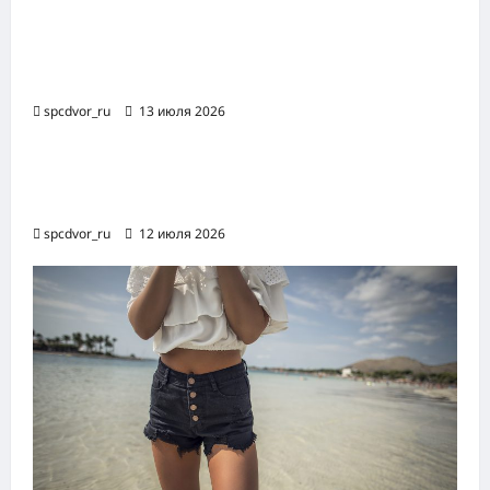
Оборудование и расходные материалы
для маникюра, педикюра и
косметических процедур
spcdvor_ru
13 июля 2026
Роботизированная автоматизация бизнес-
процессов RPA
spcdvor_ru
12 июля 2026