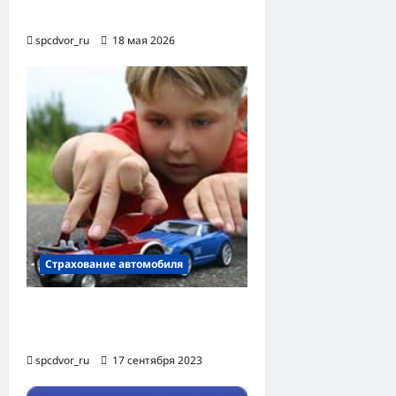
2114: особенности и выбор
spcdvor_ru
18 мая 2026
Страхование автомобиля
Застраховать машину от
угона
spcdvor_ru
17 сентября 2023