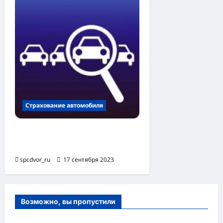
Страхование автомобиля
Документы для страховой
при ДТП
spcdvor_ru
17 сентября 2023
Возможно, вы пропустили